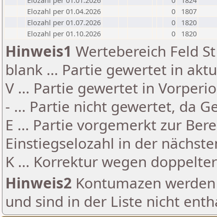
Elozahl per 01.01.2026
0
1824
Elozahl per 01.04.2026
0
1807
Elozahl per 01.07.2026
0
1820
Elozahl per 01.10.2026
0
1820
Hinweis1
Wertebereich Feld St 
blank ... Partie gewertet in akt
V ... Partie gewertet in Vorperi
- ... Partie nicht gewertet, da 
E ... Partie vorgemerkt zur Be
Einstiegselozahl in der nächst
K ... Korrektur wegen doppelt
Hinweis2
Kontumazen werden g
und sind in der Liste nicht enth