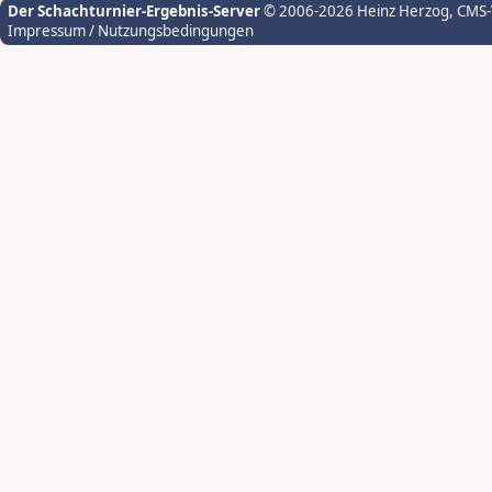
Der Schachturnier-Ergebnis-Server
© 2006-2026 Heinz Herzog
, CMS
Impressum / Nutzungsbedingungen