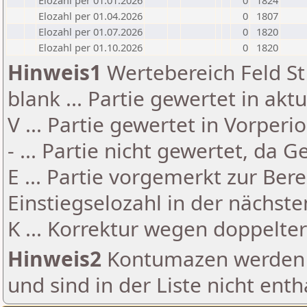
Elozahl per 01.01.2026
0
1824
Elozahl per 01.04.2026
0
1807
Elozahl per 01.07.2026
0
1820
Elozahl per 01.10.2026
0
1820
Hinweis1
Wertebereich Feld St 
blank ... Partie gewertet in akt
V ... Partie gewertet in Vorperi
- ... Partie nicht gewertet, da 
E ... Partie vorgemerkt zur Be
Einstiegselozahl in der nächst
K ... Korrektur wegen doppelt
Hinweis2
Kontumazen werden g
und sind in der Liste nicht enth