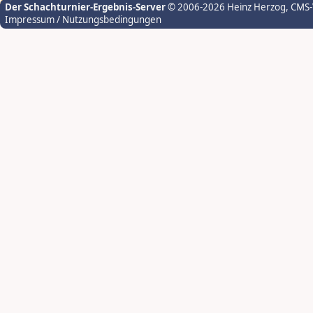
Der Schachturnier-Ergebnis-Server
© 2006-2026 Heinz Herzog
, CMS
Impressum / Nutzungsbedingungen