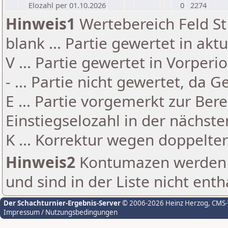
Elozahl per 01.10.2026
0
2274
Hinweis1
Wertebereich Feld St 
blank ... Partie gewertet in akt
V ... Partie gewertet in Vorperi
- ... Partie nicht gewertet, da 
E ... Partie vorgemerkt zur Be
Einstiegselozahl in der nächst
K ... Korrektur wegen doppelt
Hinweis2
Kontumazen werden g
und sind in der Liste nicht enth
Der Schachturnier-Ergebnis-Server
© 2006-2026 Heinz Herzog
, CMS
Impressum / Nutzungsbedingungen