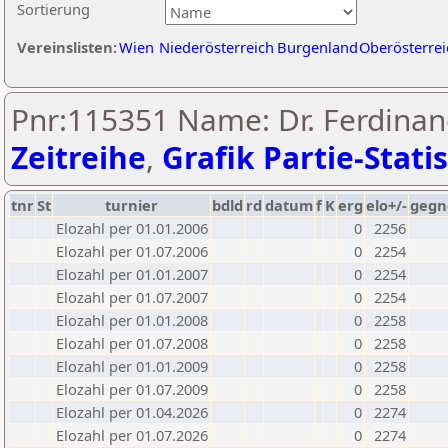
Sortierung
Vereinslisten:
Wien
Niederösterreich
Burgenland
Oberösterrei
Pnr:115351 Name: Dr. Ferdinan
Zeitreihe
,
Grafik Partie-Statis
tnr
St
turnier
bdld
rd
datum
f
K
erg
elo+/-
gegn
Elozahl per 01.01.2006
0
2256
Elozahl per 01.07.2006
0
2254
Elozahl per 01.01.2007
0
2254
Elozahl per 01.07.2007
0
2254
Elozahl per 01.01.2008
0
2258
Elozahl per 01.07.2008
0
2258
Elozahl per 01.01.2009
0
2258
Elozahl per 01.07.2009
0
2258
Elozahl per 01.04.2026
0
2274
Elozahl per 01.07.2026
0
2274