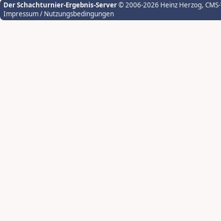
Der Schachturnier-Ergebnis-Server
© 2006-2026 Heinz Herzog
, CMS
Impressum / Nutzungsbedingungen