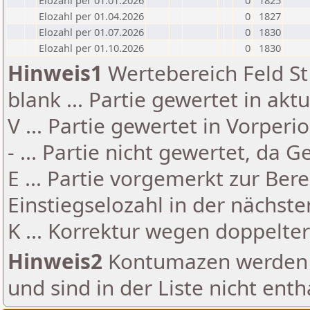
Elozahl per 01.01.2026
0
1825
Elozahl per 01.04.2026
0
1827
Elozahl per 01.07.2026
0
1830
Elozahl per 01.10.2026
0
1830
Hinweis1
Wertebereich Feld St 
blank ... Partie gewertet in akt
V ... Partie gewertet in Vorperi
- ... Partie nicht gewertet, da 
E ... Partie vorgemerkt zur Be
Einstiegselozahl in der nächst
K ... Korrektur wegen doppelt
Hinweis2
Kontumazen werden g
und sind in der Liste nicht enth