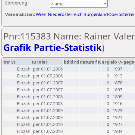
Sortierung
Vereinslisten:
Wien
Niederösterreich
Burgenland
Oberösterrei
Pnr:115383 Name: Rainer Valen
Grafik Partie-Statistik
)
tnr
St
turnier
bdld
rd
datum
f
K
erg
elo+/-
gegn
Elozahl per 01.01.2006
0
1937
Elozahl per 01.07.2006
0
1913
Elozahl per 01.01.2007
0
1878
Elozahl per 01.07.2007
0
1897
Elozahl per 01.01.2008
0
1899
Elozahl per 01.07.2008
0
1916
Elozahl per 01.01.2009
0
1923
Elozahl per 01.07.2009
0
1921
Elozahl per 01.01.2010
0
1927
Elozahl per 01.07.2010
0
1904