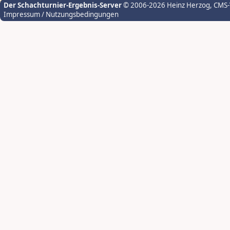
Der Schachturnier-Ergebnis-Server
© 2006-2026 Heinz Herzog
, CMS
Impressum / Nutzungsbedingungen