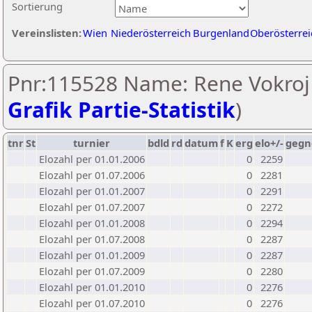
Sortierung
Vereinslisten:
Wien
Niederösterreich
Burgenland
Oberösterrei
Pnr:115528 Name: Rene Vokroj 
Grafik Partie-Statistik
)
tnr
St
turnier
bdld
rd
datum
f
K
erg
elo+/-
gegn
Elozahl per 01.01.2006
0
2259
Elozahl per 01.07.2006
0
2281
Elozahl per 01.01.2007
0
2291
Elozahl per 01.07.2007
0
2272
Elozahl per 01.01.2008
0
2294
Elozahl per 01.07.2008
0
2287
Elozahl per 01.01.2009
0
2287
Elozahl per 01.07.2009
0
2280
Elozahl per 01.01.2010
0
2276
Elozahl per 01.07.2010
0
2276