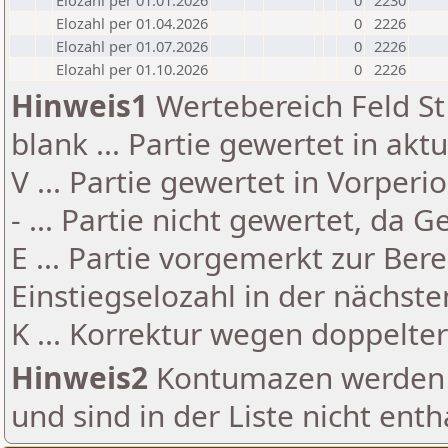
Elozahl per 01.01.2026
0
2230
Elozahl per 01.04.2026
0
2226
Elozahl per 01.07.2026
0
2226
Elozahl per 01.10.2026
0
2226
Hinweis1
Wertebereich Feld St 
blank ... Partie gewertet in akt
V ... Partie gewertet in Vorperi
- ... Partie nicht gewertet, da 
E ... Partie vorgemerkt zur Be
Einstiegselozahl in der nächst
K ... Korrektur wegen doppelt
Hinweis2
Kontumazen werden g
und sind in der Liste nicht enth