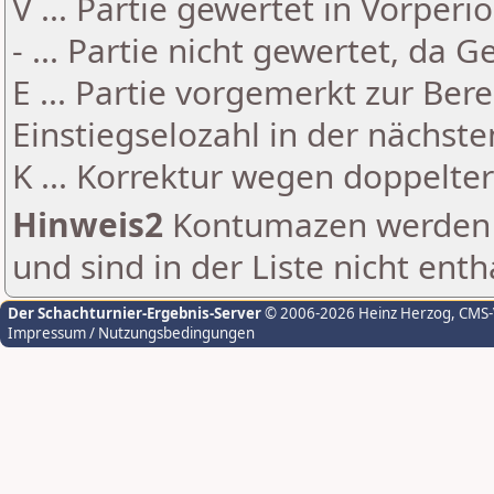
V ... Partie gewertet in Vorperi
- ... Partie nicht gewertet, da 
E ... Partie vorgemerkt zur Be
Einstiegselozahl in der nächst
K ... Korrektur wegen doppelt
Hinweis2
Kontumazen werden g
und sind in der Liste nicht enth
Der Schachturnier-Ergebnis-Server
© 2006-2026 Heinz Herzog
, CMS
Impressum / Nutzungsbedingungen