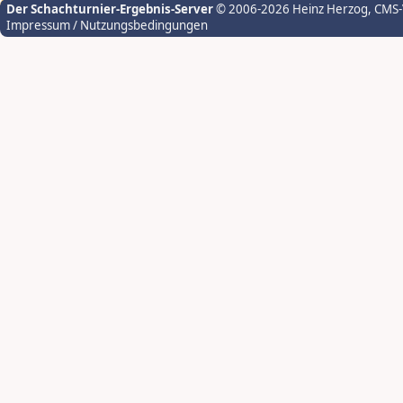
Der Schachturnier-Ergebnis-Server
© 2006-2026 Heinz Herzog
, CMS
Impressum / Nutzungsbedingungen