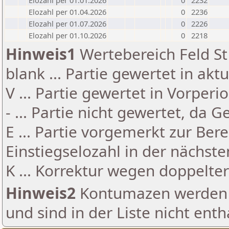
Elozahl per 01.01.2026
0
2232
Elozahl per 01.04.2026
0
2236
Elozahl per 01.07.2026
0
2226
Elozahl per 01.10.2026
0
2218
Hinweis1
Wertebereich Feld St 
blank ... Partie gewertet in akt
V ... Partie gewertet in Vorperi
- ... Partie nicht gewertet, da 
E ... Partie vorgemerkt zur Be
Einstiegselozahl in der nächst
K ... Korrektur wegen doppelt
Hinweis2
Kontumazen werden g
und sind in der Liste nicht enth