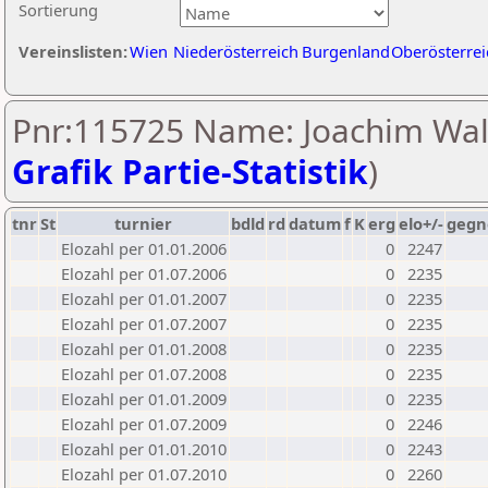
Sortierung
Vereinslisten:
Wien
Niederösterreich
Burgenland
Oberösterrei
Pnr:115725 Name: Joachim Wall
Grafik Partie-Statistik
)
tnr
St
turnier
bdld
rd
datum
f
K
erg
elo+/-
gegn
Elozahl per 01.01.2006
0
2247
Elozahl per 01.07.2006
0
2235
Elozahl per 01.01.2007
0
2235
Elozahl per 01.07.2007
0
2235
Elozahl per 01.01.2008
0
2235
Elozahl per 01.07.2008
0
2235
Elozahl per 01.01.2009
0
2235
Elozahl per 01.07.2009
0
2246
Elozahl per 01.01.2010
0
2243
Elozahl per 01.07.2010
0
2260