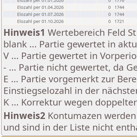
Elozahl per 01.01.2026
0
1776
Elozahl per 01.04.2026
0
1744
Elozahl per 01.07.2026
0
1744
Elozahl per 01.10.2026
0
1721
Hinweis1
Wertebereich Feld St 
blank ... Partie gewertet in akt
V ... Partie gewertet in Vorperi
- ... Partie nicht gewertet, da 
E ... Partie vorgemerkt zur Be
Einstiegselozahl in der nächst
K ... Korrektur wegen doppelt
Hinweis2
Kontumazen werden g
und sind in der Liste nicht enth