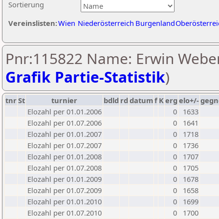
Sortierung
Vereinslisten:
Wien
Niederösterreich
Burgenland
Oberösterrei
Pnr:115822 Name: Erwin Weber
Grafik Partie-Statistik
)
tnr
St
turnier
bdld
rd
datum
f
K
erg
elo+/-
gegn
Elozahl per 01.01.2006
0
1633
Elozahl per 01.07.2006
0
1641
Elozahl per 01.01.2007
0
1718
Elozahl per 01.07.2007
0
1736
Elozahl per 01.01.2008
0
1707
Elozahl per 01.07.2008
0
1705
Elozahl per 01.01.2009
0
1678
Elozahl per 01.07.2009
0
1658
Elozahl per 01.01.2010
0
1699
Elozahl per 01.07.2010
0
1700