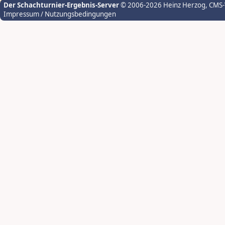
Der Schachturnier-Ergebnis-Server
© 2006-2026 Heinz Herzog
, CMS
Impressum / Nutzungsbedingungen