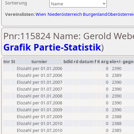
Sortierung
Vereinslisten:
Wien
Niederösterreich
Burgenland
Oberösterrei
Pnr:115824 Name: Gerold Webe
Grafik Partie-Statistik
)
tnr
St
turnier
bdld
rd
datum
f
K
erg
elo+/-
gegn
Elozahl per 01.01.2006
0
2390
Elozahl per 01.07.2006
0
2389
Elozahl per 01.01.2007
0
2390
Elozahl per 01.07.2007
0
2390
Elozahl per 01.01.2008
0
2390
Elozahl per 01.07.2008
0
2390
Elozahl per 01.01.2009
0
2390
Elozahl per 01.07.2009
0
2388
Elozahl per 01.01.2010
0
2388
Elozahl per 01.07.2010
0
2385