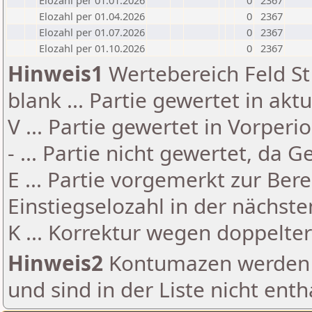
Elozahl per 01.01.2026
0
2367
Elozahl per 01.04.2026
0
2367
Elozahl per 01.07.2026
0
2367
Elozahl per 01.10.2026
0
2367
Hinweis1
Wertebereich Feld St 
blank ... Partie gewertet in akt
V ... Partie gewertet in Vorperi
- ... Partie nicht gewertet, da 
E ... Partie vorgemerkt zur Be
Einstiegselozahl in der nächst
K ... Korrektur wegen doppelt
Hinweis2
Kontumazen werden g
und sind in der Liste nicht enth