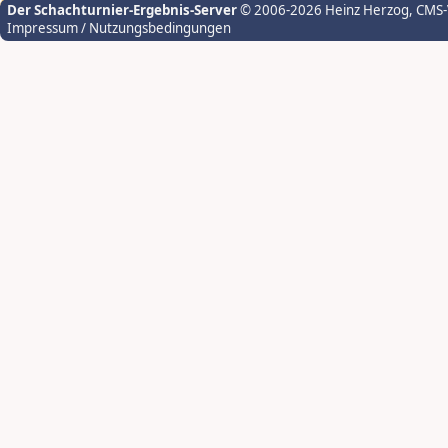
Der Schachturnier-Ergebnis-Server
© 2006-2026 Heinz Herzog
, CMS
Impressum / Nutzungsbedingungen