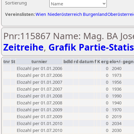
Sortierung
Vereinslisten:
Wien
Niederösterreich
Burgenland
Oberösterrei
Pnr:115867 Name: Mag. BA Jose
Zeitreihe
,
Grafik Partie-Statis
tnr
St
turnier
bdld
rd
datum
f
K
erg
elo+/-
gegn
Elozahl per 01.01.2006
0
2040
Elozahl per 01.07.2006
0
1973
Elozahl per 01.01.2007
0
1956
Elozahl per 01.07.2007
0
1936
Elozahl per 01.01.2008
0
1990
Elozahl per 01.07.2008
0
1940
Elozahl per 01.01.2009
0
1970
Elozahl per 01.07.2009
0
2019
Elozahl per 01.01.2010
0
2034
Elozahl per 01.07.2010
0
2030