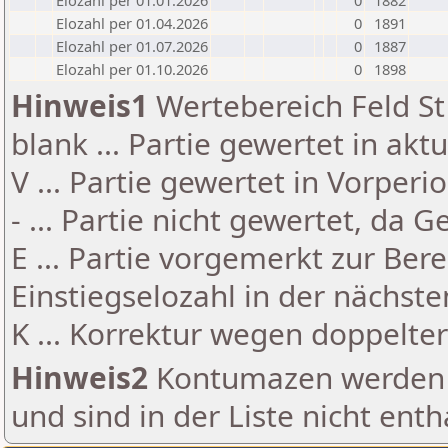
Elozahl per 01.01.2026
0
1882
Elozahl per 01.04.2026
0
1891
Elozahl per 01.07.2026
0
1887
Elozahl per 01.10.2026
0
1898
Hinweis1
Wertebereich Feld St 
blank ... Partie gewertet in akt
V ... Partie gewertet in Vorperi
- ... Partie nicht gewertet, da 
E ... Partie vorgemerkt zur Be
Einstiegselozahl in der nächst
K ... Korrektur wegen doppelt
Hinweis2
Kontumazen werden g
und sind in der Liste nicht enth