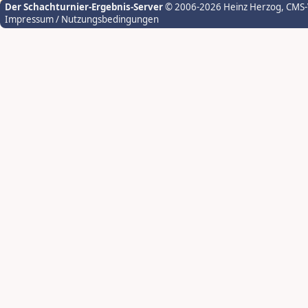
Der Schachturnier-Ergebnis-Server
© 2006-2026 Heinz Herzog
, CMS
Impressum / Nutzungsbedingungen