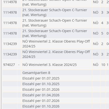
1114978
NÖ
2
2
(nat. Wertung)
21. Stockerauer Schach-Open C-Turnier
1114978
NÖ
3
3
(nat. Wertung)
21. Stockerauer Schach-Open C-Turnier
1114978
NÖ
4
3
(nat. Wertung)
21. Stockerauer Schach-Open C-Turnier
1114978
NÖ
5
0
(nat. Wertung)
NÖ Weinviertel 2. Klasse Oberes Play-Off
1134239
NÖ
2
0
2024/25
NÖ Weinviertel 2. Klasse Oberes Play-Off
1134239
NÖ
3
2
2024/25
974027
-
NÖ Weinviertel 3. Klasse 2024/25
NÖ
10
1
Gesamtpartien 8
Elozahl per 01.07.2025
Elozahl per 01.10.2025
Elozahl per 01.01.2026
Elozahl per 01.04.2026
Elozahl per 01.07.2026
Elozahl per 01.10.2026