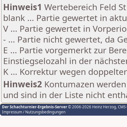
Hinweis1
Wertebereich Feld St 
blank ... Partie gewertet in akt
V ... Partie gewertet in Vorperi
- ... Partie nicht gewertet, da 
E ... Partie vorgemerkt zur Be
Einstiegselozahl in der nächst
K ... Korrektur wegen doppelt
Hinweis2
Kontumazen werden g
und sind in der Liste nicht enth
Der Schachturnier-Ergebnis-Server
© 2006-2026 Heinz Herzog
, CMS
Impressum / Nutzungsbedingungen