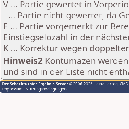
V ... Partie gewertet in Vorperi
- ... Partie nicht gewertet, da 
E ... Partie vorgemerkt zur Be
Einstiegselozahl in der nächst
K ... Korrektur wegen doppelt
Hinweis2
Kontumazen werden g
und sind in der Liste nicht enth
Der Schachturnier-Ergebnis-Server
© 2006-2026 Heinz Herzog
, CMS
Impressum / Nutzungsbedingungen