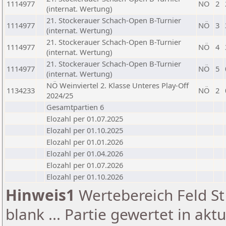
1114977
NÖ
2
(internat. Wertung)
21. Stockerauer Schach-Open B-Turnier
1114977
NÖ
3
(internat. Wertung)
21. Stockerauer Schach-Open B-Turnier
1114977
NÖ
4
(internat. Wertung)
21. Stockerauer Schach-Open B-Turnier
1114977
NÖ
5
(internat. Wertung)
NÖ Weinviertel 2. Klasse Unteres Play-Off
1134233
NÖ
2
2024/25
Gesamtpartien 6
Elozahl per 01.07.2025
Elozahl per 01.10.2025
Elozahl per 01.01.2026
Elozahl per 01.04.2026
Elozahl per 01.07.2026
Elozahl per 01.10.2026
Hinweis1
Wertebereich Feld St 
blank ... Partie gewertet in akt