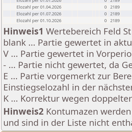
Elozahl per 01.01.2026
0
2189
Elozahl per 01.04.2026
0
2189
Elozahl per 01.07.2026
0
2189
Elozahl per 01.10.2026
0
2189
Hinweis1
Wertebereich Feld St 
blank ... Partie gewertet in akt
V ... Partie gewertet in Vorperi
- ... Partie nicht gewertet, da 
E ... Partie vorgemerkt zur Be
Einstiegselozahl in der nächst
K ... Korrektur wegen doppelt
Hinweis2
Kontumazen werden g
und sind in der Liste nicht enth