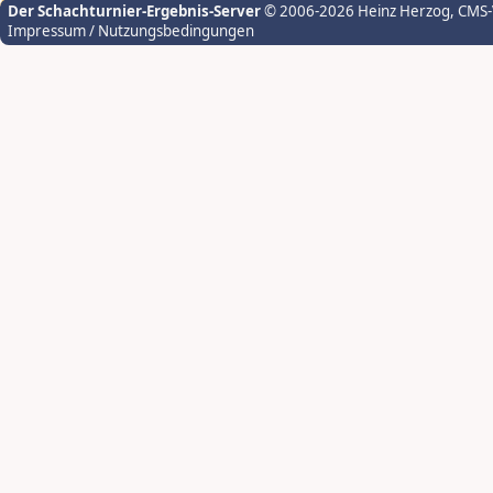
Der Schachturnier-Ergebnis-Server
© 2006-2026 Heinz Herzog
, CMS
Impressum / Nutzungsbedingungen