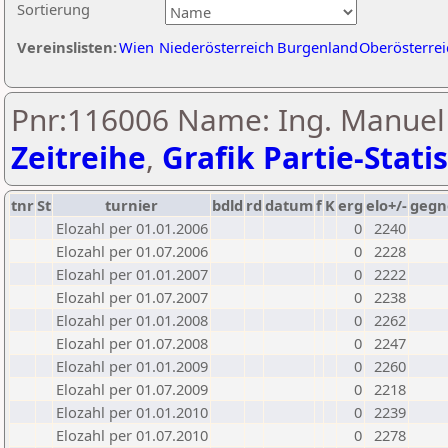
Sortierung
Vereinslisten:
Wien
Niederösterreich
Burgenland
Oberösterrei
Pnr:116006 Name: Ing. Manuel
Zeitreihe
,
Grafik Partie-Statis
tnr
St
turnier
bdld
rd
datum
f
K
erg
elo+/-
gegn
Elozahl per 01.01.2006
0
2240
Elozahl per 01.07.2006
0
2228
Elozahl per 01.01.2007
0
2222
Elozahl per 01.07.2007
0
2238
Elozahl per 01.01.2008
0
2262
Elozahl per 01.07.2008
0
2247
Elozahl per 01.01.2009
0
2260
Elozahl per 01.07.2009
0
2218
Elozahl per 01.01.2010
0
2239
Elozahl per 01.07.2010
0
2278