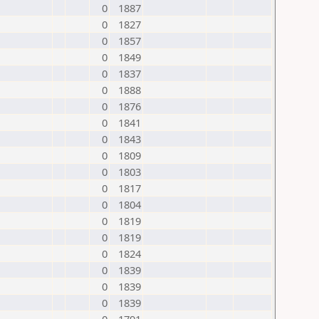
0
1887
0
1827
0
1857
0
1849
0
1837
0
1888
0
1876
0
1841
0
1843
0
1809
0
1803
0
1817
0
1804
0
1819
0
1819
0
1824
0
1839
0
1839
0
1839