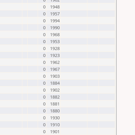
0
1948
0
1957
0
1994
0
1990
0
1968
0
1953
0
1928
0
1923
0
1962
0
1967
0
1903
0
1884
0
1902
0
1882
0
1881
0
1880
0
1930
0
1910
0
1901