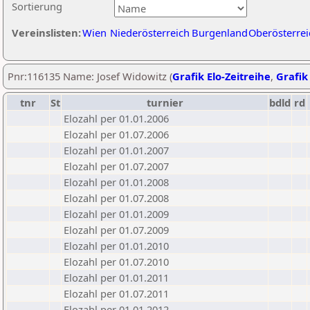
Sortierung
Vereinslisten:
Wien
Niederösterreich
Burgenland
Oberösterrei
Pnr:116135 Name: Josef Widowitz (
Grafik Elo-Zeitreihe
,
Grafik 
tnr
St
turnier
bdld
rd
Elozahl per 01.01.2006
Elozahl per 01.07.2006
Elozahl per 01.01.2007
Elozahl per 01.07.2007
Elozahl per 01.01.2008
Elozahl per 01.07.2008
Elozahl per 01.01.2009
Elozahl per 01.07.2009
Elozahl per 01.01.2010
Elozahl per 01.07.2010
Elozahl per 01.01.2011
Elozahl per 01.07.2011
Elozahl per 01.01.2012