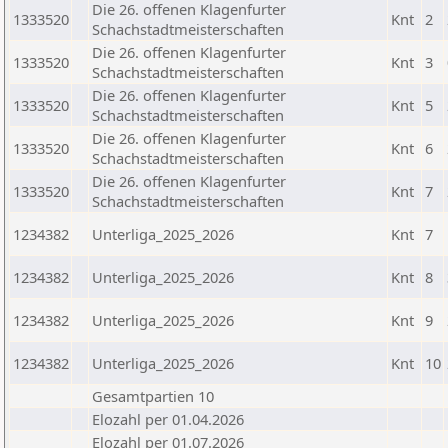
Die 26. offenen Klagenfurter
1333520
Knt
2
Schachstadtmeisterschaften
Die 26. offenen Klagenfurter
1333520
Knt
3
Schachstadtmeisterschaften
Die 26. offenen Klagenfurter
1333520
Knt
5
Schachstadtmeisterschaften
Die 26. offenen Klagenfurter
1333520
Knt
6
Schachstadtmeisterschaften
Die 26. offenen Klagenfurter
1333520
Knt
7
Schachstadtmeisterschaften
1234382
Unterliga_2025_2026
Knt
7
1234382
Unterliga_2025_2026
Knt
8
1234382
Unterliga_2025_2026
Knt
9
1234382
Unterliga_2025_2026
Knt
10
Gesamtpartien 10
Elozahl per 01.04.2026
Elozahl per 01.07.2026