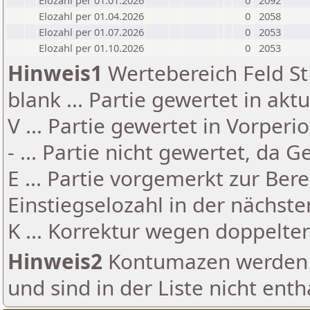
Elozahl per 01.01.2026
0
2092
Elozahl per 01.04.2026
0
2058
Elozahl per 01.07.2026
0
2053
Elozahl per 01.10.2026
0
2053
Hinweis1
Wertebereich Feld St 
blank ... Partie gewertet in akt
V ... Partie gewertet in Vorperi
- ... Partie nicht gewertet, da 
E ... Partie vorgemerkt zur Be
Einstiegselozahl in der nächst
K ... Korrektur wegen doppelt
Hinweis2
Kontumazen werden g
und sind in der Liste nicht enth