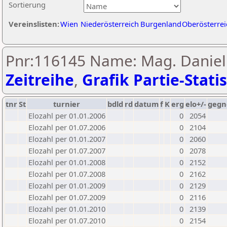
Sortierung
Vereinslisten:
Wien
Niederösterreich
Burgenland
Oberösterrei
Pnr:116145 Name: Mag. Danie
Zeitreihe
,
Grafik Partie-Statis
tnr
St
turnier
bdld
rd
datum
f
K
erg
elo+/-
gegn
Elozahl per 01.01.2006
0
2054
Elozahl per 01.07.2006
0
2104
Elozahl per 01.01.2007
0
2060
Elozahl per 01.07.2007
0
2078
Elozahl per 01.01.2008
0
2152
Elozahl per 01.07.2008
0
2162
Elozahl per 01.01.2009
0
2129
Elozahl per 01.07.2009
0
2116
Elozahl per 01.01.2010
0
2139
Elozahl per 01.07.2010
0
2154