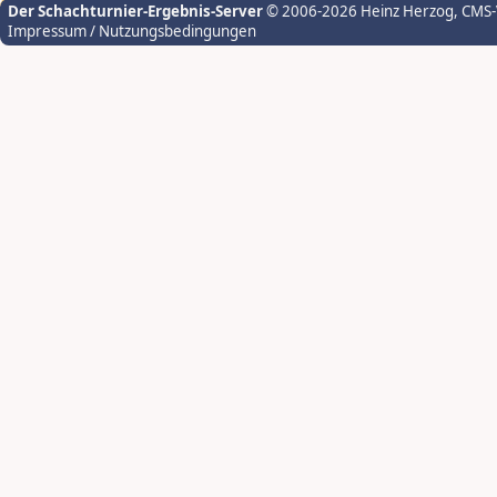
Der Schachturnier-Ergebnis-Server
© 2006-2026 Heinz Herzog
, CMS
Impressum / Nutzungsbedingungen