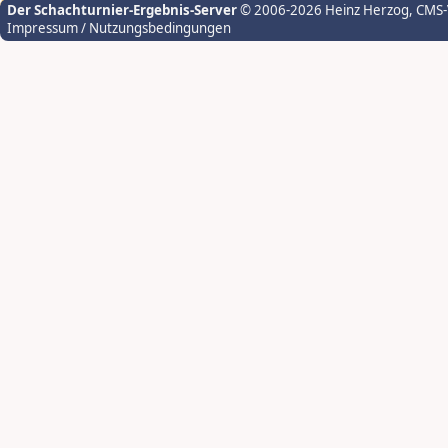
Der Schachturnier-Ergebnis-Server
© 2006-2026 Heinz Herzog
, CMS
Impressum / Nutzungsbedingungen