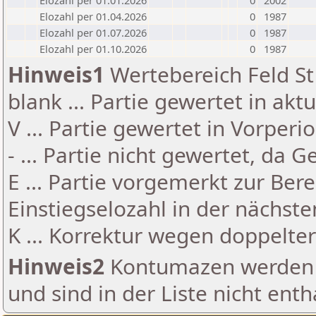
Elozahl per 01.01.2026
0
2002
Elozahl per 01.04.2026
0
1987
Elozahl per 01.07.2026
0
1987
Elozahl per 01.10.2026
0
1987
Hinweis1
Wertebereich Feld St 
blank ... Partie gewertet in akt
V ... Partie gewertet in Vorperi
- ... Partie nicht gewertet, da 
E ... Partie vorgemerkt zur Be
Einstiegselozahl in der nächst
K ... Korrektur wegen doppelt
Hinweis2
Kontumazen werden g
und sind in der Liste nicht enth