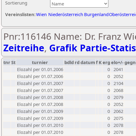
Sortierung
Vereinslisten:
Wien
Niederösterreich
Burgenland
Oberösterrei
Pnr:116146 Name: Dr. Franz W
Zeitreihe
,
Grafik Partie-Statis
tnr
St
turnier
bdld
rd
datum
f
K
erg
elo+/-
gegn
Elozahl per 01.01.2006
0
2041
Elozahl per 01.07.2006
0
2052
Elozahl per 01.01.2007
0
2104
Elozahl per 01.07.2007
0
2068
Elozahl per 01.01.2008
0
2079
Elozahl per 01.07.2008
0
2052
Elozahl per 01.01.2009
0
2062
Elozahl per 01.07.2009
0
2075
Elozahl per 01.01.2010
0
2078
Elozahl per 01.07.2010
0
2078