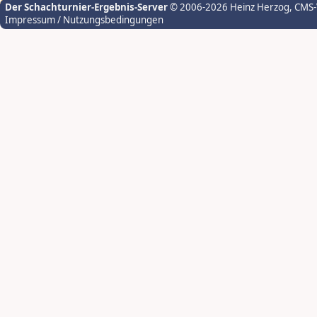
Der Schachturnier-Ergebnis-Server
© 2006-2026 Heinz Herzog
, CMS
Impressum / Nutzungsbedingungen