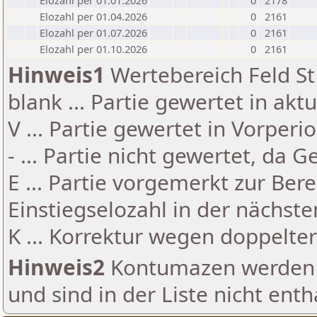
Elozahl per 01.01.2026
0
2178
Elozahl per 01.04.2026
0
2161
Elozahl per 01.07.2026
0
2161
Elozahl per 01.10.2026
0
2161
Hinweis1
Wertebereich Feld St 
blank ... Partie gewertet in akt
V ... Partie gewertet in Vorperi
- ... Partie nicht gewertet, da 
E ... Partie vorgemerkt zur Be
Einstiegselozahl in der nächst
K ... Korrektur wegen doppelt
Hinweis2
Kontumazen werden g
und sind in der Liste nicht enth