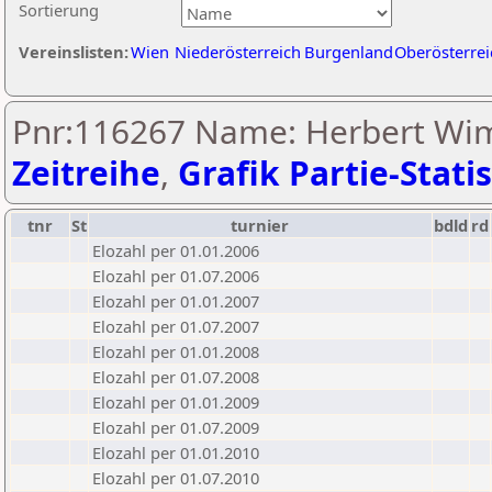
Sortierung
Vereinslisten:
Wien
Niederösterreich
Burgenland
Oberösterrei
Pnr:116267 Name: Herbert Wi
Zeitreihe
,
Grafik Partie-Statis
tnr
St
turnier
bdld
rd
Elozahl per 01.01.2006
Elozahl per 01.07.2006
Elozahl per 01.01.2007
Elozahl per 01.07.2007
Elozahl per 01.01.2008
Elozahl per 01.07.2008
Elozahl per 01.01.2009
Elozahl per 01.07.2009
Elozahl per 01.01.2010
Elozahl per 01.07.2010