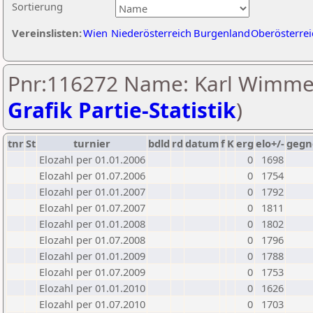
Sortierung
Vereinslisten:
Wien
Niederösterreich
Burgenland
Oberösterrei
Pnr:116272 Name: Karl Wimmer
Grafik Partie-Statistik
)
tnr
St
turnier
bdld
rd
datum
f
K
erg
elo+/-
gegn
Elozahl per 01.01.2006
0
1698
Elozahl per 01.07.2006
0
1754
Elozahl per 01.01.2007
0
1792
Elozahl per 01.07.2007
0
1811
Elozahl per 01.01.2008
0
1802
Elozahl per 01.07.2008
0
1796
Elozahl per 01.01.2009
0
1788
Elozahl per 01.07.2009
0
1753
Elozahl per 01.01.2010
0
1626
Elozahl per 01.07.2010
0
1703