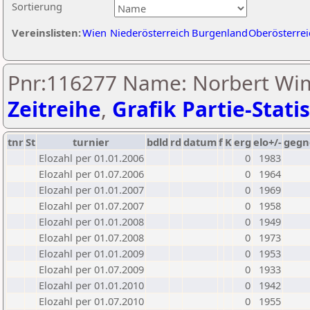
Sortierung
Vereinslisten:
Wien
Niederösterreich
Burgenland
Oberösterrei
Pnr:116277 Name: Norbert Wi
Zeitreihe
,
Grafik Partie-Statis
tnr
St
turnier
bdld
rd
datum
f
K
erg
elo+/-
gegn
Elozahl per 01.01.2006
0
1983
Elozahl per 01.07.2006
0
1964
Elozahl per 01.01.2007
0
1969
Elozahl per 01.07.2007
0
1958
Elozahl per 01.01.2008
0
1949
Elozahl per 01.07.2008
0
1973
Elozahl per 01.01.2009
0
1953
Elozahl per 01.07.2009
0
1933
Elozahl per 01.01.2010
0
1942
Elozahl per 01.07.2010
0
1955