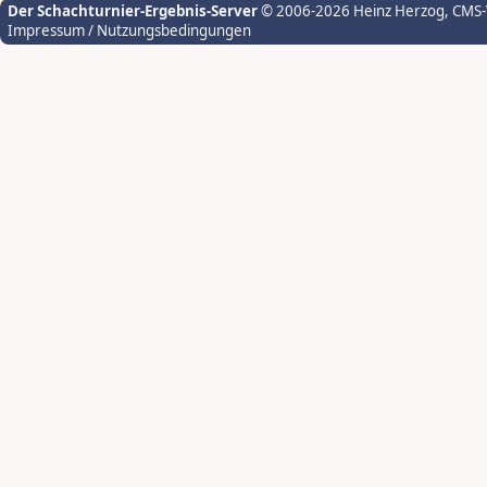
Der Schachturnier-Ergebnis-Server
© 2006-2026 Heinz Herzog
, CMS
Impressum / Nutzungsbedingungen