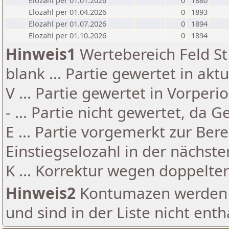
Elozahl per 01.01.2026
0
1880
Elozahl per 01.04.2026
0
1893
Elozahl per 01.07.2026
0
1894
Elozahl per 01.10.2026
0
1894
Hinweis1
Wertebereich Feld St 
blank ... Partie gewertet in akt
V ... Partie gewertet in Vorperi
- ... Partie nicht gewertet, da 
E ... Partie vorgemerkt zur Be
Einstiegselozahl in der nächst
K ... Korrektur wegen doppelt
Hinweis2
Kontumazen werden g
und sind in der Liste nicht enth