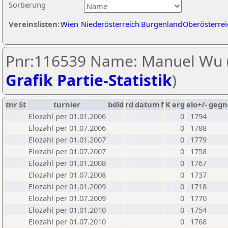
Sortierung
Vereinslisten:
Wien
Niederösterreich
Burgenland
Oberösterrei
Pnr:116539 Name: Manuel Wu 
Grafik Partie-Statistik
)
tnr
St
turnier
bdld
rd
datum
f
K
erg
elo+/-
gegn
Elozahl per 01.01.2006
0
1794
Elozahl per 01.07.2006
0
1788
Elozahl per 01.01.2007
0
1779
Elozahl per 01.07.2007
0
1758
Elozahl per 01.01.2008
0
1767
Elozahl per 01.07.2008
0
1737
Elozahl per 01.01.2009
0
1718
Elozahl per 01.07.2009
0
1770
Elozahl per 01.01.2010
0
1754
Elozahl per 01.07.2010
0
1768