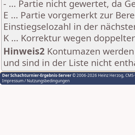
- ... Partie nicht gewertet, da 
E ... Partie vorgemerkt zur Be
Einstiegselozahl in der nächst
K ... Korrektur wegen doppelt
Hinweis2
Kontumazen werden g
und sind in der Liste nicht enth
Der Schachturnier-Ergebnis-Server
© 2006-2026 Heinz Herzog
, CMS
Impressum / Nutzungsbedingungen