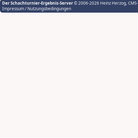
Der Schachturnier-Ergebnis-Server
© 2006-2026 Heinz Herzog
, CMS
Impressum / Nutzungsbedingungen