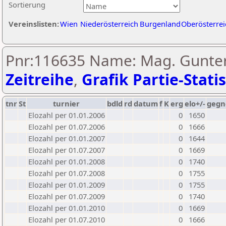
Sortierung
Vereinslisten:
Wien
Niederösterreich
Burgenland
Oberösterrei
Pnr:116635 Name: Mag. Gunter
Zeitreihe
,
Grafik Partie-Statis
tnr
St
turnier
bdld
rd
datum
f
K
erg
elo+/-
gegn
Elozahl per 01.01.2006
0
1650
Elozahl per 01.07.2006
0
1666
Elozahl per 01.01.2007
0
1644
Elozahl per 01.07.2007
0
1669
Elozahl per 01.01.2008
0
1740
Elozahl per 01.07.2008
0
1755
Elozahl per 01.01.2009
0
1755
Elozahl per 01.07.2009
0
1740
Elozahl per 01.01.2010
0
1669
Elozahl per 01.07.2010
0
1666