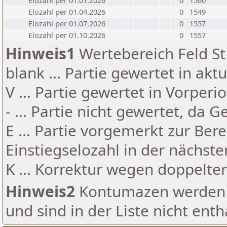
Elozahl per 01.01.2026
0
1560
Elozahl per 01.04.2026
0
1549
Elozahl per 01.07.2026
0
1557
Elozahl per 01.10.2026
0
1557
Hinweis1
Wertebereich Feld St 
blank ... Partie gewertet in akt
V ... Partie gewertet in Vorperi
- ... Partie nicht gewertet, da 
E ... Partie vorgemerkt zur Be
Einstiegselozahl in der nächst
K ... Korrektur wegen doppelt
Hinweis2
Kontumazen werden g
und sind in der Liste nicht enth