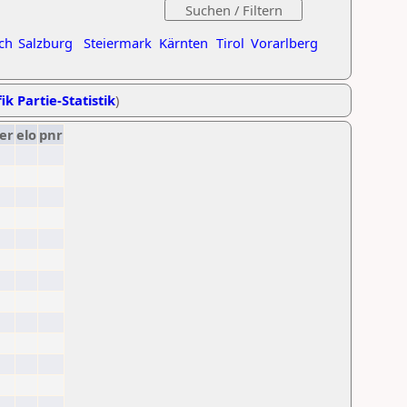
ch
Salzburg
Steiermark
Kärnten
Tirol
Vorarlberg
ik Partie-Statistik
)
er
elo
pnr