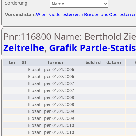
Sortierung
Vereinslisten:
Wien
Niederösterreich
Burgenland
Oberösterrei
Pnr:116800 Name: Berthold Zi
Zeitreihe
,
Grafik Partie-Statis
tnr
St
turnier
bdld
rd
datum
f
Elozahl per 01.01.2006
Elozahl per 01.07.2006
Elozahl per 01.01.2007
Elozahl per 01.07.2007
Elozahl per 01.01.2008
Elozahl per 01.07.2008
Elozahl per 01.01.2009
Elozahl per 01.07.2009
Elozahl per 01.01.2010
Elozahl per 01.07.2010