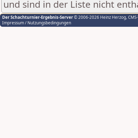
und sind in der Liste nicht enth
Der Schachturnier-Ergebnis-Server
© 2006-2026 Heinz Herzog
, CMS
Impressum / Nutzungsbedingungen