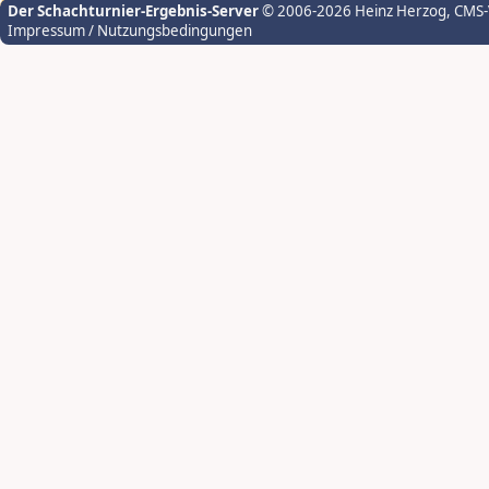
Der Schachturnier-Ergebnis-Server
© 2006-2026 Heinz Herzog
, CMS
Impressum / Nutzungsbedingungen