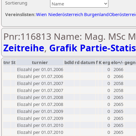
Sortierung
Vereinslisten:
Wien
Niederösterreich
Burgenland
Oberösterrei
Pnr:116813 Name: Mag. MSc Ma
Zeitreihe
,
Grafik Partie-Statis
tnr
St
turnier
bdld
rd
datum
f
K
erg
elo+/-
gegn
Elozahl per 01.01.2006
0
2066
Elozahl per 01.07.2006
0
2066
Elozahl per 01.01.2007
0
2058
Elozahl per 01.07.2007
0
2058
Elozahl per 01.01.2008
0
2065
Elozahl per 01.07.2008
0
2065
Elozahl per 01.01.2009
0
2065
Elozahl per 01.07.2009
0
2065
Elozahl per 01.01.2010
0
2065
Elozahl per 01.07.2010
0
2065