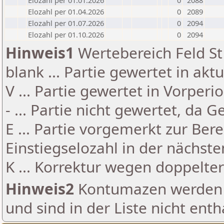
Elozahl per 01.01.2026
0
2088
Elozahl per 01.04.2026
0
2089
Elozahl per 01.07.2026
0
2094
Elozahl per 01.10.2026
0
2094
Hinweis1
Wertebereich Feld St 
blank ... Partie gewertet in akt
V ... Partie gewertet in Vorperi
- ... Partie nicht gewertet, da 
E ... Partie vorgemerkt zur Be
Einstiegselozahl in der nächst
K ... Korrektur wegen doppelt
Hinweis2
Kontumazen werden g
und sind in der Liste nicht enth