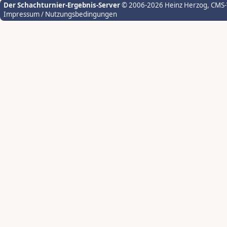
Der Schachturnier-Ergebnis-Server
© 2006-2026 Heinz Herzog
, CMS
Impressum / Nutzungsbedingungen