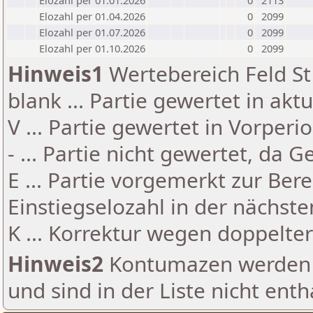
Elozahl per 01.01.2026
0
2113
Elozahl per 01.04.2026
0
2099
Elozahl per 01.07.2026
0
2099
Elozahl per 01.10.2026
0
2099
Hinweis1
Wertebereich Feld St 
blank ... Partie gewertet in akt
V ... Partie gewertet in Vorperi
- ... Partie nicht gewertet, da 
E ... Partie vorgemerkt zur Be
Einstiegselozahl in der nächst
K ... Korrektur wegen doppelt
Hinweis2
Kontumazen werden g
und sind in der Liste nicht enth