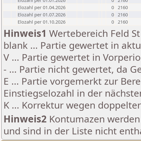
Elozahl per 01.01.2026
0
2160
Elozahl per 01.04.2026
0
2160
Elozahl per 01.07.2026
0
2160
Elozahl per 01.10.2026
0
2160
Hinweis1
Wertebereich Feld St 
blank ... Partie gewertet in akt
V ... Partie gewertet in Vorperi
- ... Partie nicht gewertet, da 
E ... Partie vorgemerkt zur Be
Einstiegselozahl in der nächst
K ... Korrektur wegen doppelt
Hinweis2
Kontumazen werden g
und sind in der Liste nicht enth