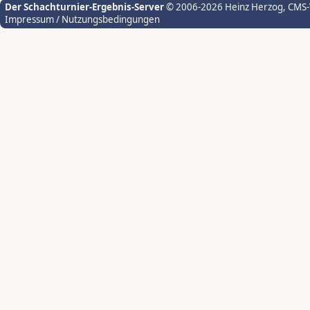
Der Schachturnier-Ergebnis-Server
© 2006-2026 Heinz Herzog
, CMS
Impressum / Nutzungsbedingungen