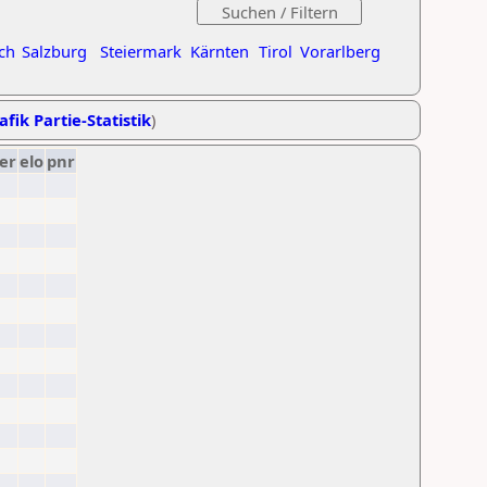
ch
Salzburg
Steiermark
Kärnten
Tirol
Vorarlberg
afik Partie-Statistik
)
er
elo
pnr