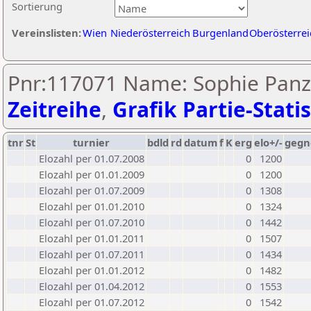
Sortierung
Vereinslisten:
Wien
Niederösterreich
Burgenland
Oberösterrei
Pnr:117071 Name: Sophie Panz
Zeitreihe
,
Grafik Partie-Statis
tnr
St
turnier
bdld
rd
datum
f
K
erg
elo+/-
gegn
Elozahl per 01.07.2008
0
1200
Elozahl per 01.01.2009
0
1200
Elozahl per 01.07.2009
0
1308
Elozahl per 01.01.2010
0
1324
Elozahl per 01.07.2010
0
1442
Elozahl per 01.01.2011
0
1507
Elozahl per 01.07.2011
0
1434
Elozahl per 01.01.2012
0
1482
Elozahl per 01.04.2012
0
1553
Elozahl per 01.07.2012
0
1542