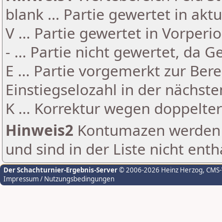
blank ... Partie gewertet in akt
V ... Partie gewertet in Vorperi
- ... Partie nicht gewertet, da 
E ... Partie vorgemerkt zur Be
Einstiegselozahl in der nächst
K ... Korrektur wegen doppelt
Hinweis2
Kontumazen werden g
und sind in der Liste nicht enth
Der Schachturnier-Ergebnis-Server
© 2006-2026 Heinz Herzog
, CMS
Impressum / Nutzungsbedingungen