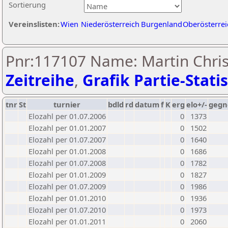
Sortierung
Vereinslisten:
Wien
Niederösterreich
Burgenland
Oberösterrei
Pnr:117107 Name: Martin Chris
Zeitreihe
,
Grafik Partie-Statis
tnr
St
turnier
bdld
rd
datum
f
K
erg
elo+/-
gegn
Elozahl per 01.07.2006
0
1373
Elozahl per 01.01.2007
0
1502
Elozahl per 01.07.2007
0
1640
Elozahl per 01.01.2008
0
1686
Elozahl per 01.07.2008
0
1782
Elozahl per 01.01.2009
0
1827
Elozahl per 01.07.2009
0
1986
Elozahl per 01.01.2010
0
1936
Elozahl per 01.07.2010
0
1973
Elozahl per 01.01.2011
0
2060