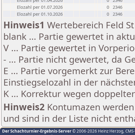
Elozahl per 01.04.2026
0
2346
Elozahl per 01.07.2026
0
2346
Elozahl per 01.10.2026
0
2346
Hinweis1
Wertebereich Feld St 
blank ... Partie gewertet in akt
V ... Partie gewertet in Vorperi
- ... Partie nicht gewertet, da 
E ... Partie vorgemerkt zur Be
Einstiegselozahl in der nächst
K ... Korrektur wegen doppelt
Hinweis2
Kontumazen werden g
und sind in der Liste nicht enth
Der Schachturnier-Ergebnis-Server
© 2006-2026 Heinz Herzog
, CMS