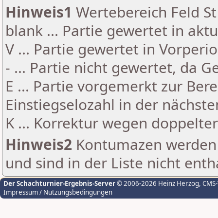
Hinweis1
Wertebereich Feld St 
blank ... Partie gewertet in akt
V ... Partie gewertet in Vorperi
- ... Partie nicht gewertet, da 
E ... Partie vorgemerkt zur Be
Einstiegselozahl in der nächst
K ... Korrektur wegen doppelt
Hinweis2
Kontumazen werden g
und sind in der Liste nicht enth
Der Schachturnier-Ergebnis-Server
© 2006-2026 Heinz Herzog
, CMS
Impressum / Nutzungsbedingungen