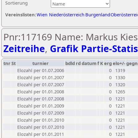
Sortierung
Vereinslisten:
Wien
Niederösterreich
Burgenland
Oberösterrei
Pnr:117169 Name: Markus Kies
Zeitreihe
,
Grafik Partie-Statis
tnr
St
turnier
bdld
rd
datum
f
K
erg
elo+/-
gegn
Elozahl per 01.07.2006
0
1319
Elozahl per 01.01.2007
0
1330
Elozahl per 01.07.2007
0
1320
Elozahl per 01.01.2008
0
1265
Elozahl per 01.07.2008
0
1221
Elozahl per 01.01.2009
0
1221
Elozahl per 01.07.2009
0
1221
Elozahl per 01.01.2010
0
1221
Elozahl per 01.07.2010
0
1221
Elozahl per 01.01.2011
0
1221