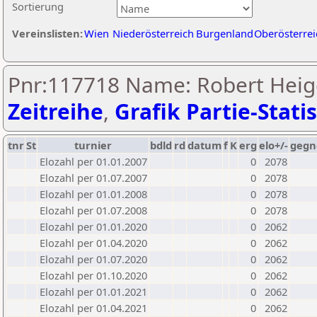
Sortierung
Vereinslisten:
Wien
Niederösterreich
Burgenland
Oberösterrei
Pnr:117718 Name: Robert Heig
Zeitreihe
,
Grafik Partie-Statis
tnr
St
turnier
bdld
rd
datum
f
K
erg
elo+/-
gegn
Elozahl per 01.01.2007
0
2078
Elozahl per 01.07.2007
0
2078
Elozahl per 01.01.2008
0
2078
Elozahl per 01.07.2008
0
2078
Elozahl per 01.01.2020
0
2062
Elozahl per 01.04.2020
0
2062
Elozahl per 01.07.2020
0
2062
Elozahl per 01.10.2020
0
2062
Elozahl per 01.01.2021
0
2062
Elozahl per 01.04.2021
0
2062