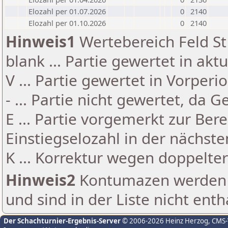
Elozahl per 01.07.2026
0
2140
Elozahl per 01.10.2026
0
2140
Hinweis1
Wertebereich Feld St 
blank ... Partie gewertet in akt
V ... Partie gewertet in Vorperi
- ... Partie nicht gewertet, da 
E ... Partie vorgemerkt zur Be
Einstiegselozahl in der nächst
K ... Korrektur wegen doppelt
Hinweis2
Kontumazen werden g
und sind in der Liste nicht enth
Der Schachturnier-Ergebnis-Server
© 2006-2026 Heinz Herzog
, CMS