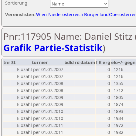
Sortierung
Vereinslisten:
Wien
Niederösterreich
Burgenland
Oberösterrei
Pnr:117905 Name: Daniel Stitz 
Grafik Partie-Statistik
)
tnr
St
turnier
bdld
rd
datum
f
K
erg
elo+/-
gegn
Elozahl per 01.01.2007
0
1216
Elozahl per 01.07.2007
0
1216
Elozahl per 01.01.2008
0
1355
Elozahl per 01.07.2008
0
1712
Elozahl per 01.01.2009
0
1805
Elozahl per 01.07.2009
0
1874
Elozahl per 01.01.2010
0
1893
Elozahl per 01.07.2010
0
1934
Elozahl per 01.01.2011
0
1972
Elozahl per 01.07.2011
0
1982