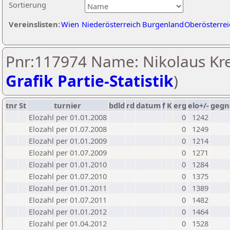
Sortierung
Vereinslisten:
Wien
Niederösterreich
Burgenland
Oberösterrei
Pnr:117974 Name: Nikolaus Kre
Grafik Partie-Statistik
)
tnr
St
turnier
bdld
rd
datum
f
K
erg
elo+/-
gegn
Elozahl per 01.01.2008
0
1242
Elozahl per 01.07.2008
0
1249
Elozahl per 01.01.2009
0
1214
Elozahl per 01.07.2009
0
1271
Elozahl per 01.01.2010
0
1284
Elozahl per 01.07.2010
0
1375
Elozahl per 01.01.2011
0
1389
Elozahl per 01.07.2011
0
1482
Elozahl per 01.01.2012
0
1464
Elozahl per 01.04.2012
0
1528