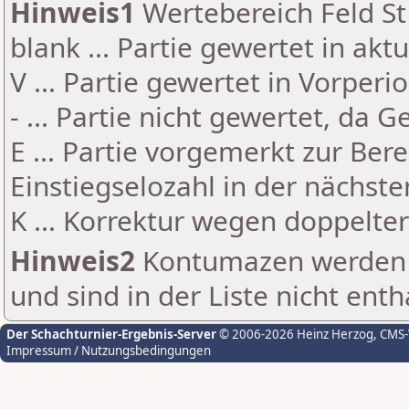
Hinweis1
Wertebereich Feld St 
blank ... Partie gewertet in akt
V ... Partie gewertet in Vorperi
- ... Partie nicht gewertet, da 
E ... Partie vorgemerkt zur Be
Einstiegselozahl in der nächst
K ... Korrektur wegen doppelt
Hinweis2
Kontumazen werden g
und sind in der Liste nicht enth
Der Schachturnier-Ergebnis-Server
© 2006-2026 Heinz Herzog
, CMS
Impressum / Nutzungsbedingungen