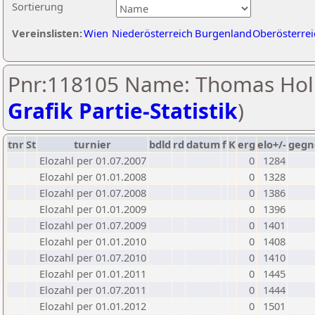
Sortierung
Vereinslisten:
Wien
Niederösterreich
Burgenland
Oberösterrei
Pnr:118105 Name: Thomas Holl
Grafik Partie-Statistik
)
tnr
St
turnier
bdld
rd
datum
f
K
erg
elo+/-
gegn
Elozahl per 01.07.2007
0
1284
Elozahl per 01.01.2008
0
1328
Elozahl per 01.07.2008
0
1386
Elozahl per 01.01.2009
0
1396
Elozahl per 01.07.2009
0
1401
Elozahl per 01.01.2010
0
1408
Elozahl per 01.07.2010
0
1410
Elozahl per 01.01.2011
0
1445
Elozahl per 01.07.2011
0
1444
Elozahl per 01.01.2012
0
1501