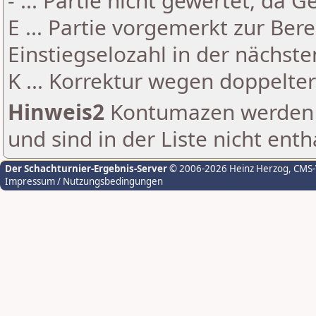
- ... Partie nicht gewertet, da 
E ... Partie vorgemerkt zur Be
Einstiegselozahl in der nächst
K ... Korrektur wegen doppelt
Hinweis2
Kontumazen werden g
und sind in der Liste nicht enth
Der Schachturnier-Ergebnis-Server
© 2006-2026 Heinz Herzog
, CMS
Impressum / Nutzungsbedingungen