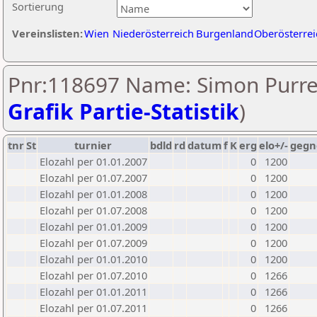
Sortierung
Vereinslisten:
Wien
Niederösterreich
Burgenland
Oberösterrei
Pnr:118697 Name: Simon Purre
Grafik Partie-Statistik
)
tnr
St
turnier
bdld
rd
datum
f
K
erg
elo+/-
gegn
Elozahl per 01.01.2007
0
1200
Elozahl per 01.07.2007
0
1200
Elozahl per 01.01.2008
0
1200
Elozahl per 01.07.2008
0
1200
Elozahl per 01.01.2009
0
1200
Elozahl per 01.07.2009
0
1200
Elozahl per 01.01.2010
0
1200
Elozahl per 01.07.2010
0
1266
Elozahl per 01.01.2011
0
1266
Elozahl per 01.07.2011
0
1266