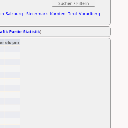
ch
Salzburg
Steiermark
Kärnten
Tirol
Vorarlberg
afik Partie-Statistik
)
er
elo
pnr