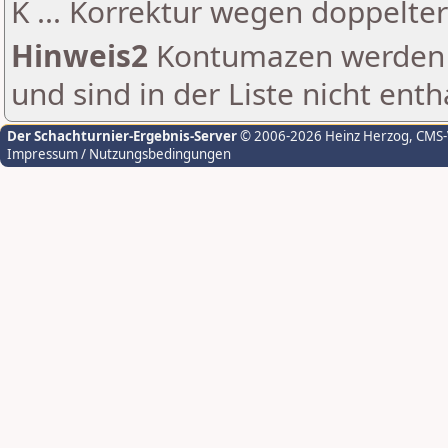
K ... Korrektur wegen doppelt
Hinweis2
Kontumazen werden g
und sind in der Liste nicht enth
Der Schachturnier-Ergebnis-Server
© 2006-2026 Heinz Herzog
, CMS
Impressum / Nutzungsbedingungen