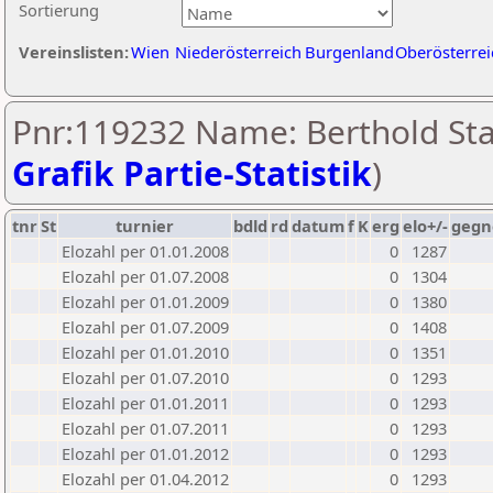
Sortierung
Vereinslisten:
Wien
Niederösterreich
Burgenland
Oberösterrei
Pnr:119232 Name: Berthold Sta
Grafik Partie-Statistik
)
tnr
St
turnier
bdld
rd
datum
f
K
erg
elo+/-
gegn
Elozahl per 01.01.2008
0
1287
Elozahl per 01.07.2008
0
1304
Elozahl per 01.01.2009
0
1380
Elozahl per 01.07.2009
0
1408
Elozahl per 01.01.2010
0
1351
Elozahl per 01.07.2010
0
1293
Elozahl per 01.01.2011
0
1293
Elozahl per 01.07.2011
0
1293
Elozahl per 01.01.2012
0
1293
Elozahl per 01.04.2012
0
1293