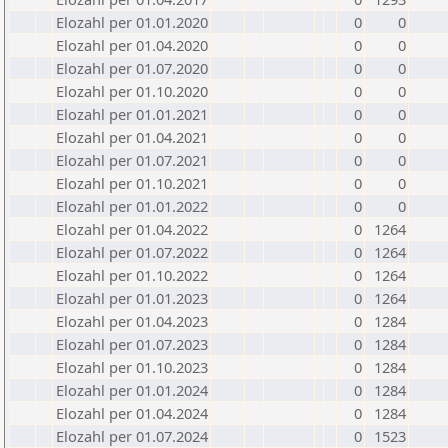
Elozahl per 01.01.2020
0
0
Elozahl per 01.04.2020
0
0
Elozahl per 01.07.2020
0
0
Elozahl per 01.10.2020
0
0
Elozahl per 01.01.2021
0
0
Elozahl per 01.04.2021
0
0
Elozahl per 01.07.2021
0
0
Elozahl per 01.10.2021
0
0
Elozahl per 01.01.2022
0
0
Elozahl per 01.04.2022
0
1264
Elozahl per 01.07.2022
0
1264
Elozahl per 01.10.2022
0
1264
Elozahl per 01.01.2023
0
1264
Elozahl per 01.04.2023
0
1284
Elozahl per 01.07.2023
0
1284
Elozahl per 01.10.2023
0
1284
Elozahl per 01.01.2024
0
1284
Elozahl per 01.04.2024
0
1284
Elozahl per 01.07.2024
0
1523