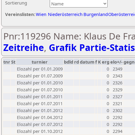
Sortierung
Vereinslisten:
Wien
Niederösterreich
Burgenland
Oberösterrei
Pnr:119296 Name: Klaus De Fra
Zeitreihe
,
Grafik Partie-Statis
tnr
St
turnier
bdld
rd
datum
f
K
erg
elo+/-
gegn
Elozahl per 01.01.2009
0
2349
Elozahl per 01.07.2009
0
2343
Elozahl per 01.01.2010
0
2326
Elozahl per 01.07.2010
0
2329
Elozahl per 01.01.2011
0
2327
Elozahl per 01.07.2011
0
2321
Elozahl per 01.01.2012
0
2302
Elozahl per 01.04.2012
0
2292
Elozahl per 01.07.2012
0
2292
Elozahl per 01.10.2012
0
2294