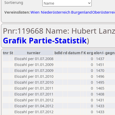
Sortierung
Vereinslisten:
Wien
Niederösterreich
Burgenland
Oberösterrei
Pnr:119668 Name: Hubert Lanz
Grafik Partie-Statistik
)
tnr
St
turnier
bdld
rd
datum
f
K
erg
elo+/-
gegn
Elozahl per 01.07.2008
0
1437
Elozahl per 01.01.2009
0
1451
Elozahl per 01.07.2009
0
1470
Elozahl per 01.01.2010
0
1496
Elozahl per 01.07.2010
0
1495
Elozahl per 01.01.2011
0
1465
Elozahl per 01.07.2011
0
1408
Elozahl per 01.01.2012
0
1431
Elozahl per 01.04.2012
0
1433
Elozahl per 01.07.2012
0
1433