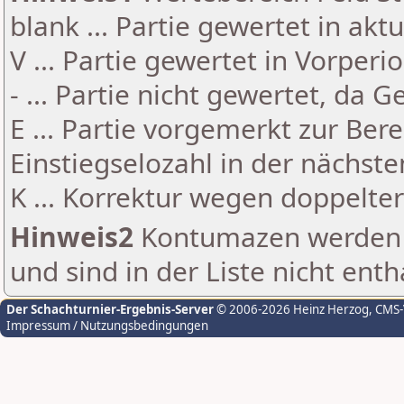
blank ... Partie gewertet in akt
V ... Partie gewertet in Vorperi
- ... Partie nicht gewertet, da 
E ... Partie vorgemerkt zur Be
Einstiegselozahl in der nächst
K ... Korrektur wegen doppelt
Hinweis2
Kontumazen werden g
und sind in der Liste nicht enth
Der Schachturnier-Ergebnis-Server
© 2006-2026 Heinz Herzog
, CMS
Impressum / Nutzungsbedingungen