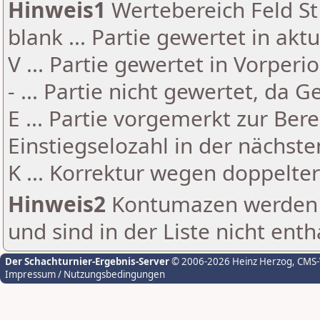
Hinweis1
Wertebereich Feld St 
blank ... Partie gewertet in akt
V ... Partie gewertet in Vorperi
- ... Partie nicht gewertet, da 
E ... Partie vorgemerkt zur Be
Einstiegselozahl in der nächst
K ... Korrektur wegen doppelt
Hinweis2
Kontumazen werden g
und sind in der Liste nicht enth
Der Schachturnier-Ergebnis-Server
© 2006-2026 Heinz Herzog
, CMS
Impressum / Nutzungsbedingungen