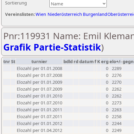
Sortierung
Vereinslisten:
Wien
Niederösterreich
Burgenland
Oberösterrei
Pnr:119931 Name: Emil Klemani
Grafik Partie-Statistik
)
tnr
St
turnier
bdld
rd
datum
f
K
erg
elo+/-
gegn
Elozahl per 01.01.2008
0
2289
Elozahl per 01.07.2008
0
2276
Elozahl per 01.01.2009
0
2270
Elozahl per 01.07.2009
0
2262
Elozahl per 01.01.2010
0
2262
Elozahl per 01.07.2010
0
2273
Elozahl per 01.01.2011
0
2263
Elozahl per 01.07.2011
0
2258
Elozahl per 01.01.2012
0
2244
Elozahl per 01.04.2012
0
2249