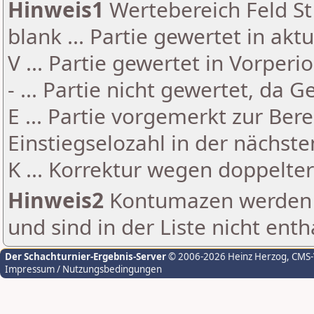
Hinweis1
Wertebereich Feld St 
blank ... Partie gewertet in akt
V ... Partie gewertet in Vorperi
- ... Partie nicht gewertet, da 
E ... Partie vorgemerkt zur Be
Einstiegselozahl in der nächst
K ... Korrektur wegen doppelt
Hinweis2
Kontumazen werden g
und sind in der Liste nicht enth
Der Schachturnier-Ergebnis-Server
© 2006-2026 Heinz Herzog
, CMS
Impressum / Nutzungsbedingungen