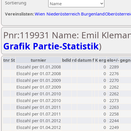
Sortierung
Vereinslisten:
Wien
Niederösterreich
Burgenland
Oberösterrei
Pnr:119931 Name: Emil Klemani
Grafik Partie-Statistik
)
tnr
St
turnier
bdld
rd
datum
f
K
erg
elo+/-
gegn
Elozahl per 01.01.2008
0
2289
Elozahl per 01.07.2008
0
2276
Elozahl per 01.01.2009
0
2270
Elozahl per 01.07.2009
0
2262
Elozahl per 01.01.2010
0
2262
Elozahl per 01.07.2010
0
2273
Elozahl per 01.01.2011
0
2263
Elozahl per 01.07.2011
0
2258
Elozahl per 01.01.2012
0
2244
Elozahl per 01.04.2012
0
2249