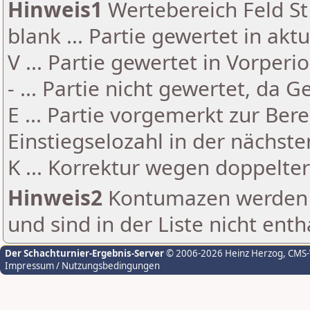
Hinweis1
Wertebereich Feld St 
blank ... Partie gewertet in akt
V ... Partie gewertet in Vorperi
- ... Partie nicht gewertet, da 
E ... Partie vorgemerkt zur Be
Einstiegselozahl in der nächst
K ... Korrektur wegen doppelt
Hinweis2
Kontumazen werden g
und sind in der Liste nicht enth
Der Schachturnier-Ergebnis-Server
© 2006-2026 Heinz Herzog
, CMS
Impressum / Nutzungsbedingungen