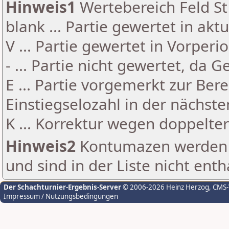
Hinweis1
Wertebereich Feld St 
blank ... Partie gewertet in akt
V ... Partie gewertet in Vorperi
- ... Partie nicht gewertet, da 
E ... Partie vorgemerkt zur Be
Einstiegselozahl in der nächst
K ... Korrektur wegen doppelt
Hinweis2
Kontumazen werden g
und sind in der Liste nicht enth
Der Schachturnier-Ergebnis-Server
© 2006-2026 Heinz Herzog
, CMS
Impressum / Nutzungsbedingungen