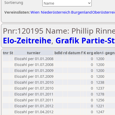
Sortierung
Vereinslisten:
Wien
Niederösterreich
Burgenland
Oberösterrei
Pnr:120195 Name: Phillip Rinn
Elo-Zeitreihe
,
Grafik Partie-St
tnr
St
turnier
bdld
rd
datum
f
K
erg
elo+/-
gegn
Elozahl per 01.01.2008
0
1200
Elozahl per 01.07.2008
0
1200
Elozahl per 01.01.2009
0
1200
Elozahl per 01.07.2009
0
1200
Elozahl per 01.01.2010
0
1238
Elozahl per 01.07.2010
0
1237
Elozahl per 01.01.2011
0
1278
Elozahl per 01.07.2011
0
1256
Elozahl per 01.01.2012
0
1221
Elozahl per 01.04.2012
0
1247