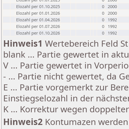
Elozahl per 01.10.2025
0
2000
Elozahl per 01.01.2026
0
2000
Elozahl per 01.04.2026
0
1992
Elozahl per 01.07.2026
0
1992
Elozahl per 01.10.2026
0
1992
Hinweis1
Wertebereich Feld St 
blank ... Partie gewertet in akt
V ... Partie gewertet in Vorperi
- ... Partie nicht gewertet, da 
E ... Partie vorgemerkt zur Be
Einstiegselozahl in der nächst
K ... Korrektur wegen doppelt
Hinweis2
Kontumazen werden g