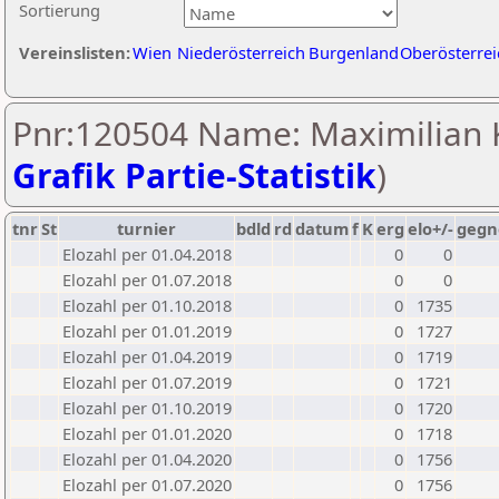
Sortierung
Vereinslisten:
Wien
Niederösterreich
Burgenland
Oberösterrei
Pnr:120504 Name: Maximilian 
Grafik Partie-Statistik
)
tnr
St
turnier
bdld
rd
datum
f
K
erg
elo+/-
gegn
Elozahl per 01.04.2018
0
0
Elozahl per 01.07.2018
0
0
Elozahl per 01.10.2018
0
1735
Elozahl per 01.01.2019
0
1727
Elozahl per 01.04.2019
0
1719
Elozahl per 01.07.2019
0
1721
Elozahl per 01.10.2019
0
1720
Elozahl per 01.01.2020
0
1718
Elozahl per 01.04.2020
0
1756
Elozahl per 01.07.2020
0
1756