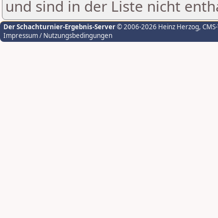
und sind in der Liste nicht enth
Der Schachturnier-Ergebnis-Server
© 2006-2026 Heinz Herzog
, CMS
Impressum / Nutzungsbedingungen