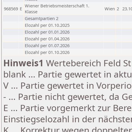
Wiener Betriebsmeisterschaft 1.
968569
E
Wien
2
23.1
Klasse
Gesamtpartien 2
Elozahl per 01.10.2025
Elozahl per 01.01.2026
Elozahl per 01.04.2026
Elozahl per 01.07.2026
Elozahl per 01.10.2026
Hinweis1
Wertebereich Feld St 
blank ... Partie gewertet in akt
V ... Partie gewertet in Vorperi
- ... Partie nicht gewertet, da 
E ... Partie vorgemerkt zur Be
Einstiegselozahl in der nächst
K ... Korrektur wegen doppelt