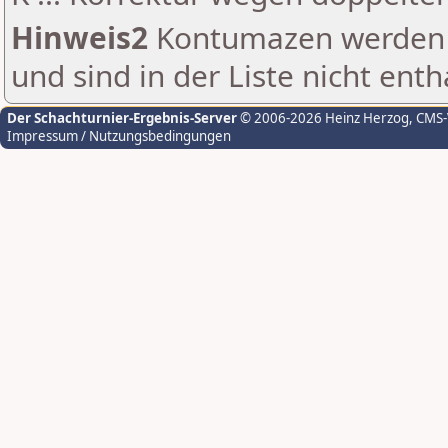
Hinweis2
Kontumazen werden g
und sind in der Liste nicht enth
Der Schachturnier-Ergebnis-Server
© 2006-2026 Heinz Herzog
, CMS
Impressum / Nutzungsbedingungen