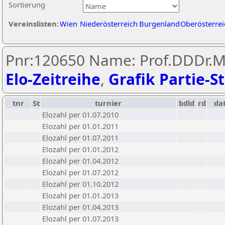
Sortierung
Vereinslisten:
Wien
Niederösterreich
Burgenland
Oberösterrei
Pnr:120650 Name: Prof.DDDr.Mag
Elo-Zeitreihe
,
Grafik Partie-St
tnr
St
turnier
bdld
rd
da
Elozahl per 01.07.2010
Elozahl per 01.01.2011
Elozahl per 01.07.2011
Elozahl per 01.01.2012
Elozahl per 01.04.2012
Elozahl per 01.07.2012
Elozahl per 01.10.2012
Elozahl per 01.01.2013
Elozahl per 01.04.2013
Elozahl per 01.07.2013