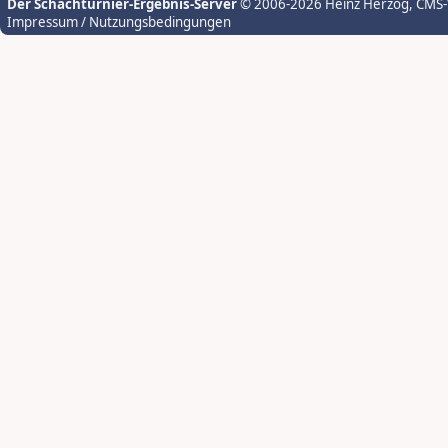
Der Schachturnier-Ergebnis-Server
© 2006-2026 Heinz Herzog
, CMS
Impressum / Nutzungsbedingungen