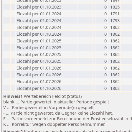
Elozahl per 01.07.2023
0
1847
Elozahl per 01.10.2023
0
1825
Elozahl per 01.01.2024
0
1791
Elozahl per 01.04.2024
0
1793
Elozahl per 01.07.2024
0
1862
Elozahl per 01.10.2024
0
1862
Elozahl per 01.01.2025
0
1862
Elozahl per 01.04.2025
0
1862
Elozahl per 01.07.2025
0
1862
Elozahl per 01.10.2025
0
1862
Elozahl per 01.01.2026
0
1862
Elozahl per 01.04.2026
0
1862
Elozahl per 01.07.2026
0
1862
Elozahl per 01.10.2026
0
1862
Hinweis1
Wertebereich Feld St (Status)
blank ... Partie gewertet in aktueller Periode gespielt
V ... Partie gewertet in Vorperiode(n) gespielt
- ... Partie nicht gewertet, da Gegner keine Elozahl hat.
E ... Partie vorgemerkt zur Berechnung der Einstiegselozahl in
K ... Korrektur wegen doppelter Personennummer.
Hinweis2
Kontumazen werden grundsätzlich nie gewertet und sin