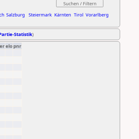
ch
Salzburg
Steiermark
Kärnten
Tirol
Vorarlberg
Partie-Statistik
)
er
elo
pnr