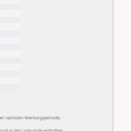
 der nächsten Wertungsperiode.
d in der Liste nicht enthalten.