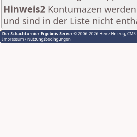
Hinweis2
Kontumazen werden g
und sind in der Liste nicht enth
Der Schachturnier-Ergebnis-Server
© 2006-2026 Heinz Herzog
, CMS
Impressum / Nutzungsbedingungen