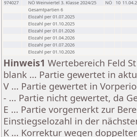
974027
NÖ Weinviertel 3. Klasse 2024/25
NÖ
10
11.04.
Gesamtpartien 6
Elozahl per 01.07.2025
Elozahl per 01.10.2025
Elozahl per 01.01.2026
Elozahl per 01.04.2026
Elozahl per 01.07.2026
Elozahl per 01.10.2026
Hinweis1
Wertebereich Feld St 
blank ... Partie gewertet in akt
V ... Partie gewertet in Vorperi
- ... Partie nicht gewertet, da 
E ... Partie vorgemerkt zur Be
Einstiegselozahl in der nächst
K ... Korrektur wegen doppelt