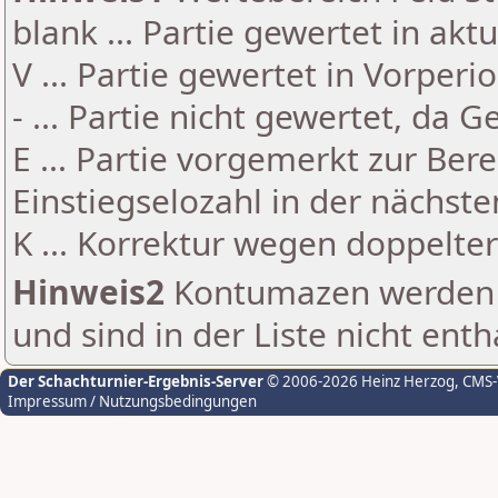
blank ... Partie gewertet in akt
V ... Partie gewertet in Vorperi
- ... Partie nicht gewertet, da 
E ... Partie vorgemerkt zur Be
Einstiegselozahl in der nächst
K ... Korrektur wegen doppelt
Hinweis2
Kontumazen werden g
und sind in der Liste nicht enth
Der Schachturnier-Ergebnis-Server
© 2006-2026 Heinz Herzog
, CMS
Impressum / Nutzungsbedingungen