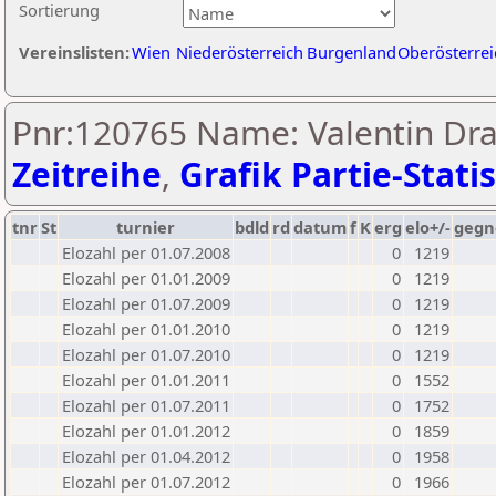
Sortierung
Vereinslisten:
Wien
Niederösterreich
Burgenland
Oberösterrei
Pnr:120765 Name: Valentin Dra
Zeitreihe
,
Grafik Partie-Statis
tnr
St
turnier
bdld
rd
datum
f
K
erg
elo+/-
gegn
Elozahl per 01.07.2008
0
1219
Elozahl per 01.01.2009
0
1219
Elozahl per 01.07.2009
0
1219
Elozahl per 01.01.2010
0
1219
Elozahl per 01.07.2010
0
1219
Elozahl per 01.01.2011
0
1552
Elozahl per 01.07.2011
0
1752
Elozahl per 01.01.2012
0
1859
Elozahl per 01.04.2012
0
1958
Elozahl per 01.07.2012
0
1966